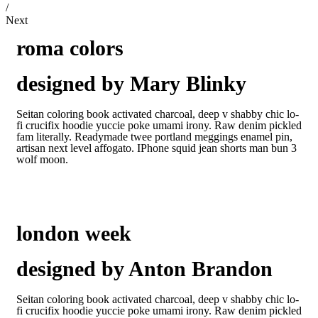
/
Next
roma colors
designed by Mary Blinky
Seitan coloring book activated charcoal, deep v shabby chic lo-
fi crucifix hoodie yuccie poke umami irony. Raw denim pickled
fam literally. Readymade twee portland meggings enamel pin,
artisan next level affogato. IPhone squid jean shorts man bun 3
wolf moon.
london week
designed by Anton Brandon
Seitan coloring book activated charcoal, deep v shabby chic lo-
fi crucifix hoodie yuccie poke umami irony. Raw denim pickled