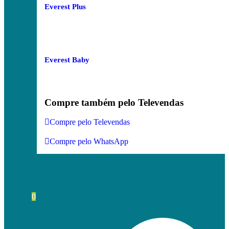
Everest Plus
Everest Baby
Compre também pelo Televendas
Compre pelo Televendas
Compre pelo WhatsApp
0