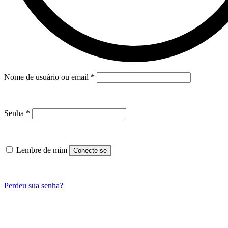
Nome de usuário ou email
*
Senha
*
Lembre de mim
Conecte-se
Perdeu sua senha?